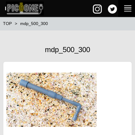
PG SQUARE
TOP
mdp_500_300
mdp_500_300