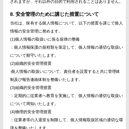
されますが、それ以外の目的で利用されることはありません。
安全管理のために講じた措置について
当社は、保有する個人情報について、以下の措置を講じて個人
情報の安全管理に努めます。
(1)個人情報の取扱いに係る規律の整備
：個人情報保護の規程類を策定して、個人情報の適切な取扱い
について順守いたします。
(2)組織的安全管理措置
:個人情報の取扱いについて、責任者を設置すると共に管理体
制及び報告連絡体制を整備いたします。
(3)組織的安全管理措置
：定期的に従業者へ教育を実施して、個人情報の適切な取扱い
について周知いたします。
(4)物理的安全管理措置
：従業者等の入退室を制限して、個人情報取扱区域の適切な環
境を整備いたします。