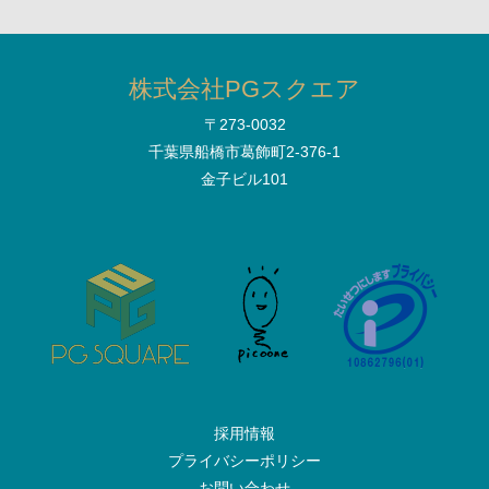
会社名
株式会社PGスクエア
〒273-0032
部署名
千葉県船橋市葛飾町2-376-1
金子ビル101
お名前
*
メールアドレス
*
電話番号
*
採用情報
プライバシーポリシー
お問い合わせ