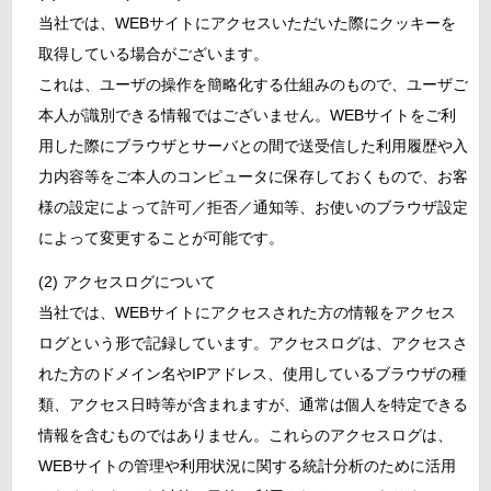
当社では、WEBサイトにアクセスいただいた際にクッキーを
取得している場合がございます。
これは、ユーザの操作を簡略化する仕組みのもので、ユーザご
本人が識別できる情報ではございません。WEBサイトをご利
用した際にブラウザとサーバとの間で送受信した利用履歴や入
力内容等をご本人のコンピュータに保存しておくもので、お客
様の設定によって許可／拒否／通知等、お使いのブラウザ設定
によって変更することが可能です。
(2) アクセスログについて
当社では、WEBサイトにアクセスされた方の情報をアクセス
ログという形で記録しています。アクセスログは、アクセスさ
れた方のドメイン名やIPアドレス、使用しているブラウザの種
類、アクセス日時等が含まれますが、通常は個人を特定できる
情報を含むものではありません。これらのアクセスログは、
WEBサイトの管理や利用状況に関する統計分析のために活用