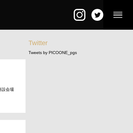
Twitter
Tweets by PICOONE_pgs
F特設会場