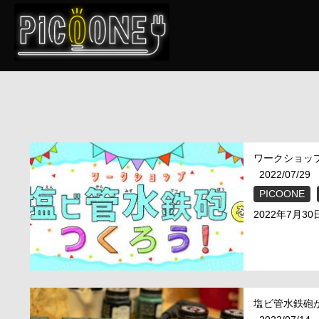
ワークショッ
2022/07/29
PICOONE
2022年7月3
塩ビ管水鉄砲