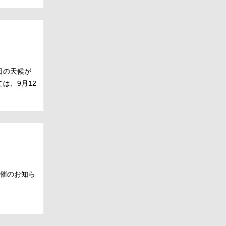
日の天候が
は、9月12
開催のお知ら