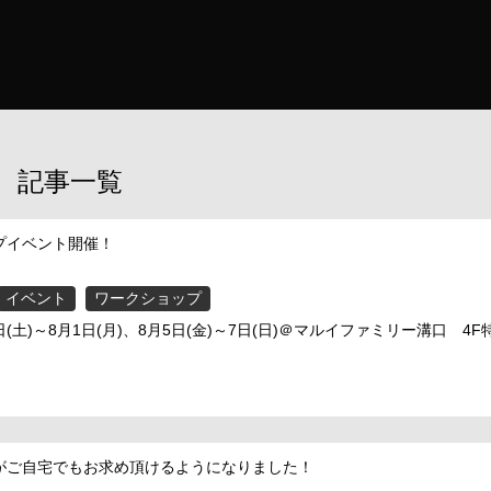
記事一覧
プイベント開催！
イベント
ワークショップ
0日(土)～8月1日(月)、8月5日(金)～7日(日)＠マルイファミリー溝口 4
がご自宅でもお求め頂けるようになりました！