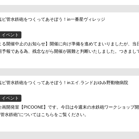
塩ビ管水鉄砲をつくってあそぼう！in一番星ヴィレッジ
イベント
よる開催中止のお知らせ】開催に向け準備を進めてまいりましたが、当
雨予報である為、残念ながら開催が困難と判断いたしました。つきまして
塩ビ管水鉄砲をつくってあそぼう！inエイ.ランドおゆみ野動物病院
イベント
企画開発室【PICOONE】です。今日は今週末の水鉄砲ワークショップ
ビ管水鉄砲”についてはこちらをご覧ください。