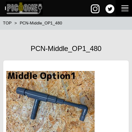
PG SQUARE
TOP
PCN-Middle_OP1_480
PCN-Middle_OP1_480