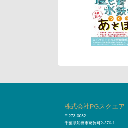
株式会社PGスクエア
〒273-0032
千葉県船橋市葛飾町2-376-1