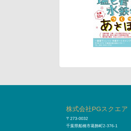
株式会社PGスクエア
〒273-0032
千葉県船橋市葛飾町2-376-1