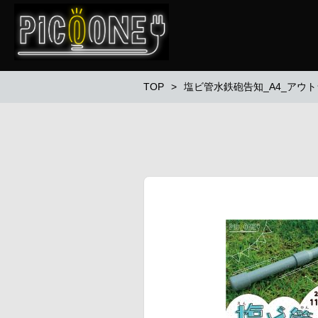
TOP
塩ビ管水鉄砲告知_A4_アウ