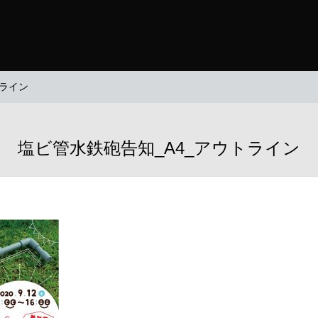
トライン
塩ビ管水鉄砲告知_A4_アウトライン