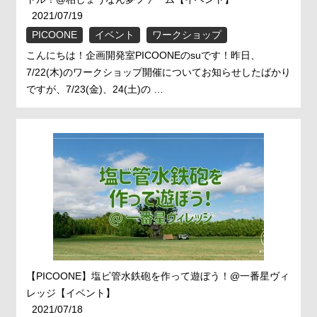
2021/07/19
PICOONE
イベント
ワークショップ
こんにちは！企画開発室PICOONEのsuです！昨日、
7/22(木)のワークショップ開催についてお知らせしたばかり
ですが、7/23(金)、24(土)の …
【PICOONE】塩ビ管水鉄砲を作って遊ぼう！@一番星ヴィ
レッジ【イベント】
2021/07/18