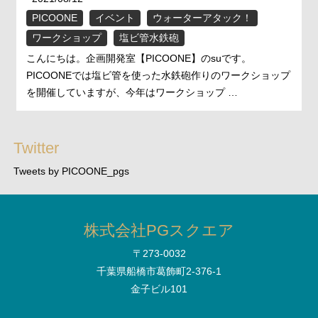
PICOONE
イベント
ウォーターアタック！
ワークショップ
塩ビ管水鉄砲
こんにちは。企画開発室【PICOONE】のsuです。
PICOONEでは塩ビ管を使った水鉄砲作りのワークショップ
を開催していますが、今年はワークショップ …
Twitter
Tweets by PICOONE_pgs
株式会社PGスクエア
〒273-0032
千葉県船橋市葛飾町2-376-1
金子ビル101