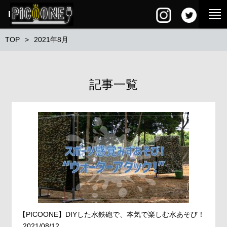
PG SQUARE
TOP
2021年8月
記事一覧
【PICOONE】DIYした水鉄砲で、本気で楽しむ水あそび！
2021/08/12