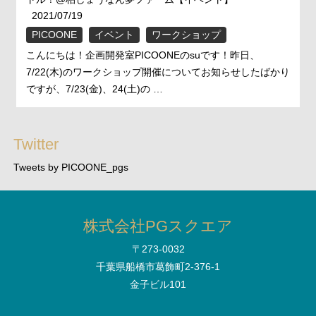
2021/07/19
PICOONE
イベント
ワークショップ
こんにちは！企画開発室PICOONEのsuです！昨日、
7/22(木)のワークショップ開催についてお知らせしたばかり
ですが、7/23(金)、24(土)の …
Twitter
Tweets by PICOONE_pgs
株式会社PGスクエア
〒273-0032
千葉県船橋市葛飾町2-376-1
金子ビル101