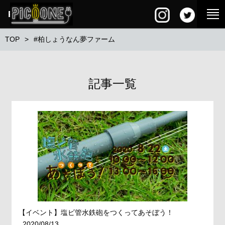
PG SQUARE
TOP
#柏しょうなん夢ファーム
記事一覧
【イベント】塩ビ管水鉄砲をつくってあそぼう！
2020/08/13