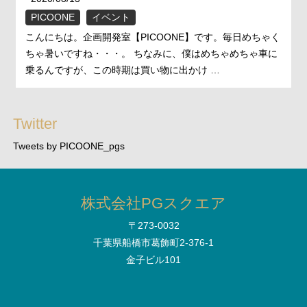
PICOONE
イベント
こんにちは。企画開発室【PICOONE】です。毎日めちゃく
ちゃ暑いですね・・・。 ちなみに、僕はめちゃめちゃ車に
乗るんですが、この時期は買い物に出かけ …
Twitter
Tweets by PICOONE_pgs
株式会社PGスクエア
〒273-0032
千葉県船橋市葛飾町2-376-1
金子ビル101