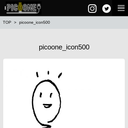
PG SQUARE
TOP
picoone_icon500
picoone_icon500