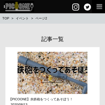
PG SQUARE
TOP
イベント
ページ2
記事一覧
【PICOONE】水鉄砲をつくってあそぼう！
2020/08/13