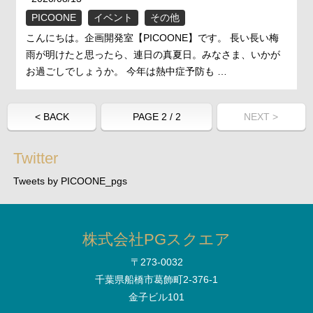
PICOONE
イベント
その他
こんにちは。企画開発室【PICOONE】です。 長い長い梅
雨が明けたと思ったら、連日の真夏日。みなさま、いかが
お過ごしでしょうか。 今年は熱中症予防も …
< BACK
PAGE 2 / 2
NEXT >
Twitter
Tweets by PICOONE_pgs
株式会社PGスクエア
〒273-0032
千葉県船橋市葛飾町2-376-1
金子ビル101