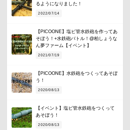
るようになりました！
2022/07/14
【PICOONE】塩ビ管水鉄砲を作ってあ
そぼう！+水鉄砲バトル！@柏しょうな
ん夢ファーム【イベント】
2021/07/19
【PICOONE】水鉄砲をつくってあそぼ
う！
2020/08/13
【イベント】塩ビ管水鉄砲をつくって
あそぼう！
2020/08/13