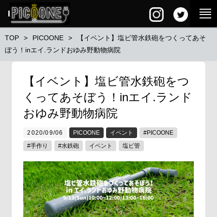
PG SQUARE
TOP
PICOONE
【イベント】塩ビ管水鉄砲をつくってあそ
ぼう！inエイ.ランドおゆみ野動物病院
【イベント】塩ビ管水鉄砲をつ
くってあそぼう！inエイ.ランド
おゆみ野動物病院
2020/09/06
PICOONE
イベント
#PICOONE
#手作り
#水鉄砲
イベント
塩ビ管