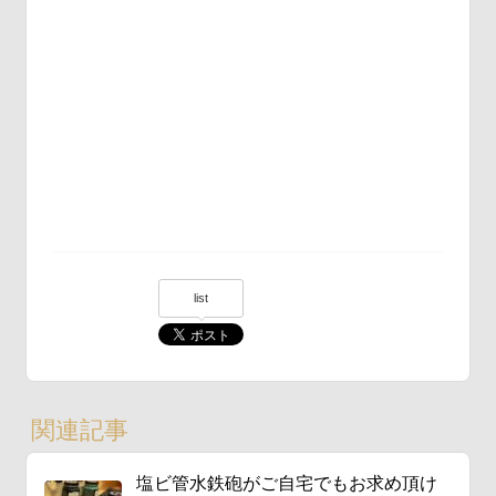
list
関連記事
塩ビ管水鉄砲がご自宅でもお求め頂け