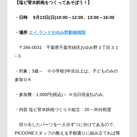
【塩ビ管水鉄砲をつくってあそぼう！】
・日時
9月13日(日)10:00～12:00、13:00～16:00
・場所
エイ.ランドおゆみ野動物病院
〒266-0031 千葉県千葉市緑区おゆみ野３丁目３１
−３
・対象：3歳～ ※小学校3年生以上は、子どものみの
参加ＯＫ
・参加費：1,000円(税込)～ ※当日現金払のみ。
・内容 塩ビ管水鉄砲づくり※組立 20～30分程度
切り出したパーツを一人分ずつに分けてあるので、
PICOONEスタッフの教える手順通りに組み立てれば簡