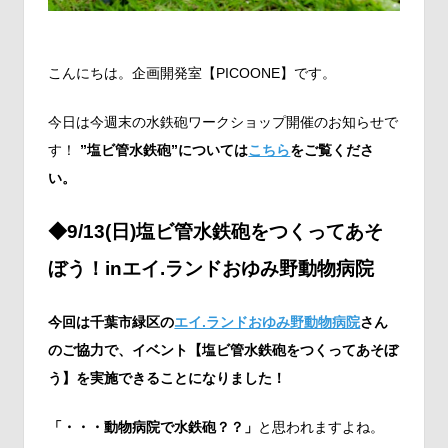
こんにちは。企画開発室【PICOONE】です。
今日は今週末の水鉄砲ワークショップ開催のお知らせで
す！
”塩ビ管水鉄砲”については
こちら
をご覧くださ
い。
◆9/13(日)塩ビ管水鉄砲をつくってあそ
ぼう！inエイ.ランドおゆみ野動物病院
今回は千葉市緑区の
エイ.ランドおゆみ野動物病院
さん
のご協力で、イベント【塩ビ管水鉄砲をつくってあそぼ
う】を実施できることになりました！
「・・・動物病院で水鉄砲？？」
と思われますよね。