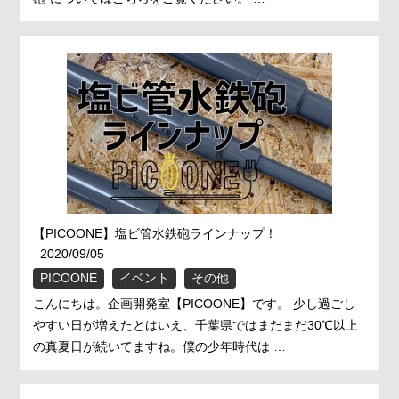
【PICOONE】塩ビ管水鉄砲ラインナップ！
2020/09/05
PICOONE
イベント
その他
こんにちは。企画開発室【PICOONE】です。 少し過ごし
やすい日が増えたとはいえ、千葉県ではまだまだ30℃以上
の真夏日が続いてますね。僕の少年時代は …