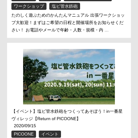
ワークショップ
塩ビ管水鉄砲
たのしく遊ぶためのかんたんマニュアル 出張ワークショッ
プ大歓迎！まずはご希望の日程と開催場所をお知らせくだ
さい！ お電話やメールで年齢・人数・規模・内 …
【イベント】塩ビ管水鉄砲をつくってあそぼう！in一番星
ヴィレッジ【Return of PICOONE】
2020/09/15
PICOONE
イベント