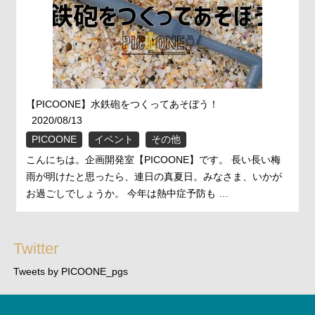
【PICOONE】水鉄砲をつくってあそぼう！
2020/08/13
PICOONE
イベント
その他
こんにちは。企画開発室【PICOONE】です。 長い長い梅
雨が明けたと思ったら、連日の真夏日。みなさま、いかが
お過ごしでしょうか。 今年は熱中症予防も …
Twitter
Tweets by PICOONE_pgs