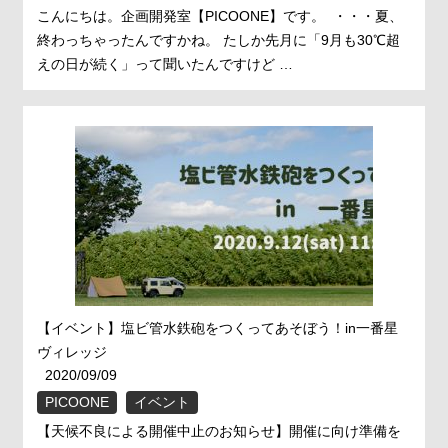
こんにちは。企画開発室【PICOONE】です。 ・・・夏、
終わっちゃったんですかね。 たしか先月に「9月も30℃超
えの日が続く」って聞いたんですけど …
【イベント】塩ビ管水鉄砲をつくってあそぼう！in一番星
ヴィレッジ
2020/09/09
PICOONE
イベント
【天候不良による開催中止のお知らせ】開催に向け準備を