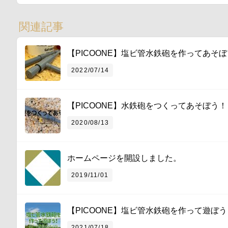
関連記事
【PICOONE】塩ビ管水鉄砲を作ってあそ
2022/07/14
【PICOONE】水鉄砲をつくってあそぼう！
2020/08/13
ホームページを開設しました。
2019/11/01
【PICOONE】塩ビ管水鉄砲を作って遊ぼ
2021/07/18