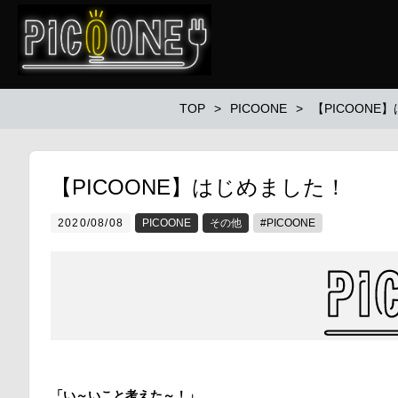
TOP
PICOONE
【PICOONE
【PICOONE】はじめました！
2020/08/08
PICOONE
その他
#PICOONE
「い～いこと考えた～！」