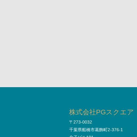
株式会社PGスクエア
〒273-0032
千葉県船橋市葛飾町2-376-1