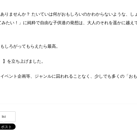
ありませんか？ たいていは何がおもしろいのかわからないような、し
てみたい！」に純粋で自由な子供達の発想は、大人のそれを遥かに越え
おもしろがってもらえたら最高。
ン）】を立ち上げました。
、イベント企画等、ジャンルに囚われることなく、少しでも多くの「お
。
list