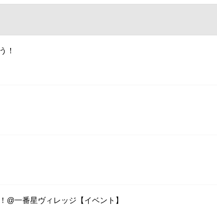
ぼう！
う！@一番星ヴィレッジ【イベント】