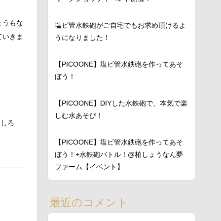
ょうもな
塩ビ管水鉄砲がご自宅でもお求め頂けるよ
ていきま
うになりました！
【PICOONE】塩ビ管水鉄砲を作ってあそ
ぼう！
【PICOONE】DIYした水鉄砲で、本気で楽
しむ水あそび！
もしろ
【PICOONE】塩ビ管水鉄砲を作ってあそ
ぼう！+水鉄砲バトル！@柏しょうなん夢
ファーム【イベント】
最近のコメント