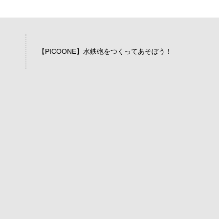
【PICOONE】水鉄砲をつくってあそぼう！